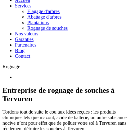
Accueil
Services
Elagage d'arbres
Abattage d'arbres
Plantations
Rognage de souches
Nos valeurs
Garanties
Partenaires
Blog
Contact
Rognage
Entreprise de rognage de souches à
Tervuren
Tordons tout de suite le cou aux idées reçues : les produits
chimiques tels que mazout, acide de batterie, ou autre substance
nocive n’ont pour effet que de polluer votre sol à Tervuren sans
réellement détruire les souches à Tervuren.