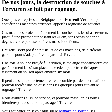
De nos jours, la destruction de souches à
Tervuren se fait par rognage.
Quelques entreprises en Belgique, dont
Ecureuil Vert
, ont pu
acquérir des machines efficaces, appelées rogneuse de souches.
Ces machines broient littéralement la souche dans le sol à Tervuren,
jusqu’à une profondeur passant les 40cm, sans occasionner de
dégâts à votre pelouse ou à vos massifs de fleurs.
Ecureuil Vert
possède plusieurs de ces machines, de différents
gabarits pour s’adapter à votre jardin à Tervuren.
Une fois la souche broyée à Tervuren, le mélange copeaux-terre est
généralement laissé sur place, l’excédent peut être retiré après
tassement du sol soit après environ six mois.
Il peut aussi être directement retiré et comblé par de la terre afin de
pouvoir recréer une pelouse dans les quelques jours suivant le
rognage à Tervuren.
Nous assurons aussi ce service, et pouvons masquer les toutes
(dernières) traces de notre passage à Tervuren.
Vous souhaitez en savoir plus sur le
rognage de souche
, ses