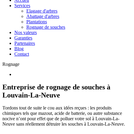
Accueil
Services
Elagage d'arbres
Abattage d'arbres
Plantations
Rognage de souches
Nos valeurs
Garanties
Partenaires
Blog
Contact
Rognage
Entreprise de rognage de souches à
Louvain-La-Neuve
Tordons tout de suite le cou aux idées reçues : les produits
chimiques tels que mazout, acide de batterie, ou autre substance
nocive n’ont pour effet que de polluer votre sol à Louvain-La-
Neuve sans réellement détruire les souches à Louvain-La-Neuve.