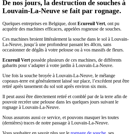
De nos jours, la destruction de souches à
Louvain-La-Neuve se fait par rognage.
Quelques entreprises en Belgique, dont
Ecureuil Vert
, ont pu
acquérir des machines efficaces, appelées rogneuse de souches.
Ces machines broient littéralement la souche dans le sol à Louvain-
La-Neuve, jusqu’à une profondeur passant les 40cm, sans
occasionner de dégâts à votre pelouse ou à vos massifs de fleurs.
Ecureuil Vert
possède plusieurs de ces machines, de différents
gabarits pour s’adapter à votre jardin à Louvain-La-Neuve.
Une fois la souche broyée à Louvain-La-Neuve, le mélange
copeaux-terre est généralement laissé sur place, l’excédent peut être
retiré après tassement du sol soit après environ six mois.
Il peut aussi être directement retiré et comblé par de la terre afin de
pouvoir recréer une pelouse dans les quelques jours suivant le
rognage à Louvain-La-Neuve.
Nous assurons aussi ce service, et pouvons masquer les toutes
(dernières) traces de notre passage à Louvain-La-Neuve.
Vous souhaitez en savoir plus sur le
rognage de souche
, ses