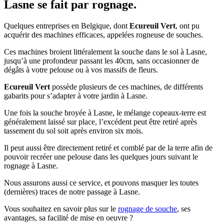
Lasne se fait par rognage.
Quelques entreprises en Belgique, dont
Ecureuil Vert
, ont pu
acquérir des machines efficaces, appelées rogneuse de souches.
Ces machines broient littéralement la souche dans le sol à Lasne,
jusqu’à une profondeur passant les 40cm, sans occasionner de
dégâts à votre pelouse ou à vos massifs de fleurs.
Ecureuil Vert
possède plusieurs de ces machines, de différents
gabarits pour s’adapter à votre jardin à Lasne.
Une fois la souche broyée à Lasne, le mélange copeaux-terre est
généralement laissé sur place, l’excédent peut être retiré après
tassement du sol soit après environ six mois.
Il peut aussi être directement retiré et comblé par de la terre afin de
pouvoir recréer une pelouse dans les quelques jours suivant le
rognage à Lasne.
Nous assurons aussi ce service, et pouvons masquer les toutes
(dernières) traces de notre passage à Lasne.
Vous souhaitez en savoir plus sur le
rognage de souche
, ses
avantages, sa facilité de mise en oeuvre ?