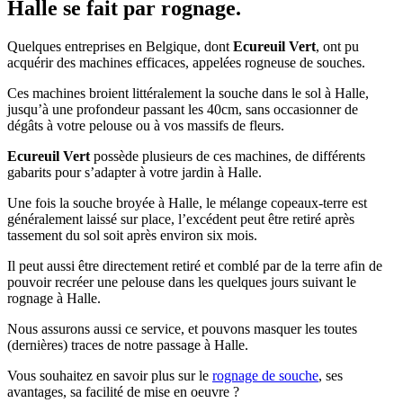
Halle se fait par rognage.
Quelques entreprises en Belgique, dont
Ecureuil Vert
, ont pu
acquérir des machines efficaces, appelées rogneuse de souches.
Ces machines broient littéralement la souche dans le sol à Halle,
jusqu’à une profondeur passant les 40cm, sans occasionner de
dégâts à votre pelouse ou à vos massifs de fleurs.
Ecureuil Vert
possède plusieurs de ces machines, de différents
gabarits pour s’adapter à votre jardin à Halle.
Une fois la souche broyée à Halle, le mélange copeaux-terre est
généralement laissé sur place, l’excédent peut être retiré après
tassement du sol soit après environ six mois.
Il peut aussi être directement retiré et comblé par de la terre afin de
pouvoir recréer une pelouse dans les quelques jours suivant le
rognage à Halle.
Nous assurons aussi ce service, et pouvons masquer les toutes
(dernières) traces de notre passage à Halle.
Vous souhaitez en savoir plus sur le
rognage de souche
, ses
avantages, sa facilité de mise en oeuvre ?