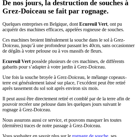
De nos jours, la destruction de souches à
Grez-Doiceau se fait par rognage.
Quelques entreprises en Belgique, dont
Ecureuil Vert
, ont pu
acquérir des machines efficaces, appelées rogneuse de souches.
Ces machines broient littéralement la souche dans le sol à Grez-
Doiceau, jusqu’à une profondeur passant les 40cm, sans occasionner
de dégâts à votre pelouse ou à vos massifs de fleurs.
Ecureuil Vert
possède plusieurs de ces machines, de différents
gabarits pour s’adapter à votre jardin à Grez-Doiceau.
Une fois la souche broyée à Grez-Doiceau, le mélange copeaux-
terre est généralement laissé sur place, l’excédent peut être retiré
après tassement du sol soit après environ six mois.
Il peut aussi être directement retiré et comblé par de la terre afin de
pouvoir recréer une pelouse dans les quelques jours suivant le
rognage à Grez-Doiceau.
Nous assurons aussi ce service, et pouvons masquer les toutes
(dernières) traces de notre passage à Grez-Doiceau.
Vous souhaitez en savoir plus sur le
rognage de souche
, ses