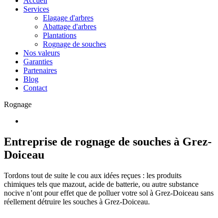
Accueil
Services
Elagage d'arbres
Abattage d'arbres
Plantations
Rognage de souches
Nos valeurs
Garanties
Partenaires
Blog
Contact
Rognage
Entreprise de rognage de souches à Grez-
Doiceau
Tordons tout de suite le cou aux idées reçues : les produits
chimiques tels que mazout, acide de batterie, ou autre substance
nocive n’ont pour effet que de polluer votre sol à Grez-Doiceau sans
réellement détruire les souches à Grez-Doiceau.