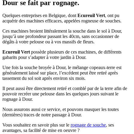
Dour se fait par rognage.
Quelques entreprises en Belgique, dont
Ecureuil Vert
, ont pu
acquérir des machines efficaces, appelées rogneuse de souches.
Ces machines broient littéralement la souche dans le sol à Dour,
jusqu’à une profondeur passant les 40cm, sans occasionner de
dégâts à votre pelouse ou à vos massifs de fleurs.
Ecureuil Vert
possède plusieurs de ces machines, de différents
gabarits pour s’adapter à votre jardin à Dour.
Une fois la souche broyée à Dour, le mélange copeaux-terre est
généralement laissé sur place, l’excédent peut être retiré après
tassement du sol soit après environ six mois.
Il peut aussi être directement retiré et comblé par de la terre afin de
pouvoir recréer une pelouse dans les quelques jours suivant le
rognage à Dour.
Nous assurons aussi ce service, et pouvons masquer les toutes
(dernières) traces de notre passage à Dour.
Vous souhaitez en savoir plus sur le
rognage de souche
, ses
avantages, sa facilité de mise en oeuvre ?