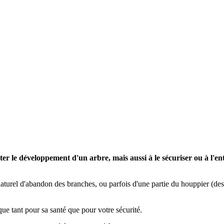
er le développement d'un arbre, mais aussi à le sécuriser ou à l'ent
turel d'abandon des branches, ou parfois d'une partie du houppier (desc
que tant pour sa santé que pour votre sécurité.