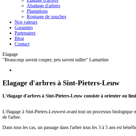
Elagage d'arbres
Abattage d'arbres
Plantations
Rognage de souches
Nos valeurs
Garanties
Partenaires
Blog
Contact
Elagage
"Beaucoup savent couper, peu savent tailler" Lamartine
Elagage d'arbres à Sint-Pieters-Leuw
L’élagage d'arbres à Sint-Pieters-Leuw consiste à orienter ou limit
L'élagage à Sint-Pieters-Leuwest avant tout un processus biologique na
de l'arbre.
Dans tous les cas, un passage dans l'arbre tous les 3 à 5 ans est bénéfi