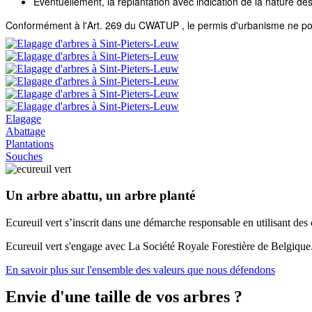
Eventuellement, la replantation avec indication de la nature des 
Conformément à l'Art. 269 du CWATUP , le permis d'urbanisme ne pourra
Elagage
Abattage
Plantations
Souches
Un arbre abattu, un arbre planté
Ecureuil vert s’inscrit dans une démarche responsable en utilisant des 
Ecureuil vert s'engage avec La Société Royale Forestière de Belgique
En savoir plus sur l'ensemble des valeurs que nous défendons
Envie d'une taille de vos arbres ?