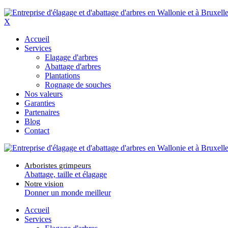
X
Accueil
Services
Elagage d'arbres
Abattage d'arbres
Plantations
Rognage de souches
Nos valeurs
Garanties
Partenaires
Blog
Contact
Arboristes grimpeurs
Abattage, taille et élagage
Notre vision
Donner un monde meilleur
Accueil
Services