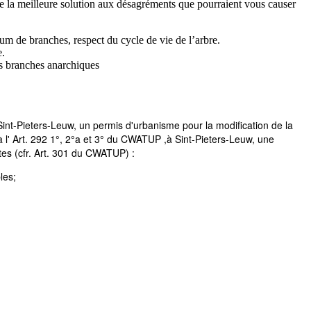
ble la meilleure solution aux désagréments que pourraient vous causer
mum de branches, respect du cycle de vie de l’arbre.
e.
es branches anarchiques
int-Pieters-Leuw, un permis d'urbanisme pour la modification de la
 l' Art. 292 1°, 2°a et 3° du CWATUP ,à Sint-Pieters-Leuw
, une
tes (cfr. Art. 301 du CWATUP) :
les;