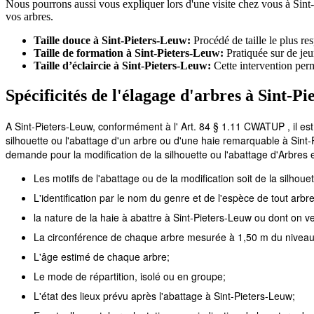
Nous pourrons aussi vous expliquer lors d'une visite chez vous à Sint-
vos arbres.
Taille douce à Sint-Pieters-Leuw:
Procédé de taille le plus re
Taille de formation à Sint-Pieters-Leuw:
Pratiquée sur de jeu
Taille d’éclaircie à Sint-Pieters-Leuw:
Cette intervention perm
Spécificités de l'élagage d'arbres à Sint-P
A Sint-Pieters-Leuw, conformément à l' Art. 84 § 1.11 CWATUP , il e
silhouette ou l'abattage d'un arbre ou d'une haie remarquable à Sint
demande pour la modification de la silhouette ou l'abattage d'Arbres
Les motifs de l'abattage ou de la modification soit de la silhou
L'identification par le nom du genre et de l'espèce de tout arbre
la nature de la haie à abattre à Sint-Pieters-Leuw ou dont on ve
La circonférence de chaque arbre mesurée à 1,50 m du niveau
L'âge estimé de chaque arbre;
Le mode de répartition, isolé ou en groupe;
L'état des lieux prévu après l'abattage à Sint-Pieters-Leuw;