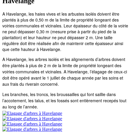
Havelange
A Havelange, les haies vives et les arbustes isolés doivent être
plantés à plus de 0,50 m de la limite de propriété longeant des
voiries communales et vicinales. Leur épaisseur du côté de la voirie
ne peut dépasser 0,30 m (mesure prise à partir du pied de la
plantation) et leur hauteur ne peut dépasser 2 m. Une taille
régulière doit être réalisée afin de maintenir cette épaisseur ainsi
que cette hauteur à Havelange.
A Havelange, les arbres isolés et les alignements d’arbres doivent
être plantés à plus de 2 m de la limite de propriété longeant des
voiries communales et vicinales. A
Havelange
, l’élagage de ceux-ci
doit être opéré avant le 1 juillet de chaque année par les soins et
aux frais du riverain concerné.
Les branches, les troncs, les broussailles qui font saillie dans
l’accotement, les talus, et les fossés sont entièrement recepés tout
au long de l’année.