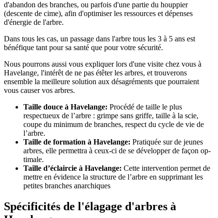
d'abandon des branches, ou parfois d'une partie du houppier
(descente de cime), afin d'optimiser les ressources et dépenses
d'énergie de l'arbre.
Dans tous les cas, un passage dans l'arbre tous les 3 à 5 ans est
bénéfique tant pour sa santé que pour votre sécurité.
Nous pourrons aussi vous expliquer lors d'une visite chez vous à
Havelange, l'intérêt de ne pas étêter les arbres, et trouverons
ensemble la meilleure solution aux désagréments que pourraient
vous causer vos arbres.
Taille douce à Havelange:
Procédé de taille le plus
respectueux de l’arbre : grimpe sans griffe, taille à la scie,
coupe du minimum de branches, respect du cycle de vie de
l’arbre.
Taille de formation à Havelange:
Pratiquée sur de jeunes
arbres, elle permettra à ceux-ci de se développer de façon op-
timale.
Taille d’éclaircie à Havelange:
Cette intervention permet de
mettre en évidence la structure de l’arbre en supprimant les
petites branches anarchiques
Spécificités de l'élagage d'arbres à