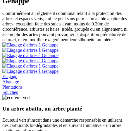
Genappe
Conformément au règlement communal relatif à la protection des
arbres et espaces verts, nul ne peut sans permis préalable abattre des
arbres, exception faite des sujets ayant moins de 0.20m de
circonférence, arbustes et haies, isolés, groupés ou en alignement, ni
accomplir des actes pouvant provoquer la disparition prématurée de
ceux-ci, ni en modifier exagérément leur silhouette première.
Elagage
Abattage
Plantations
Souches
Un arbre abattu, un arbre planté
Ecureuil vert s’inscrit dans une démarche responsable en utilisant
des carburants biodégradables et en suivant l’initiative « un arbre
abattu, un arbre planté ».