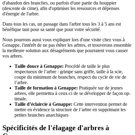
d'abandon des branches, ou parfois d'une partie du houppier
(descente de cime), afin d'optimiser les ressources et dépenses
d'énergie de l'arbre.
Dans tous les cas, un passage dans l'arbre tous les 3 à 5 ans est
bénéfique tant pour sa santé que pour votre sécurité.
Nous pourrons aussi vous expliquer lors d'une visite chez vous à
Genappe, l'intérêt de ne pas étêter les arbres, et trouverons ensemble
la meilleure solution aux désagréments que pourraient vous causer
vos arbres.
Taille douce à Genappe:
Procédé de taille le plus
respectueux de l’arbre : grimpe sans griffe, taille à la scie,
coupe du minimum de branches, respect du cycle de vie de
l’arbre.
Taille de formation à Genappe:
Pratiquée sur de jeunes
arbres, elle permettra à ceux-ci de se développer de façon op-
timale.
Taille d’éclaircie à Genappe:
Cette intervention permet de
mettre en évidence la structure de l’arbre en supprimant les
petites branches anarchiques
Spécificités de l'élagage d'arbres à