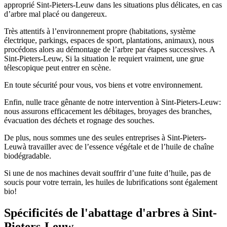
approprié Sint-Pieters-Leuw dans les situations plus délicates, en cas
d’arbre mal placé ou dangereux.
Très attentifs à l’environnement propre (habitations, système
électrique, parkings, espaces de sport, plantations, animaux), nous
procédons alors au démontage de l’arbre par étapes successives. A
Sint-Pieters-Leuw, Si la situation le requiert vraiment, une grue
télescopique peut entrer en scène.
En toute sécurité pour vous, vos biens et votre environnement.
Enfin, nulle trace gênante de notre intervention à Sint-Pieters-Leuw:
nous assurons efficacement les débitages, broyages des branches,
évacuation des déchets et rognage des souches.
De plus, nous sommes une des seules entreprises à Sint-Pieters-
Leuwà travailler avec de l’essence végétale et de l’huile de chaîne
biodégradable.
Si une de nos machines devait souffrir d’une fuite d’huile, pas de
soucis pour votre terrain, les huiles de lubrifications sont également
bio!
Spécificités de l'abattage d'arbres à Sint-
Pieters-Leuw