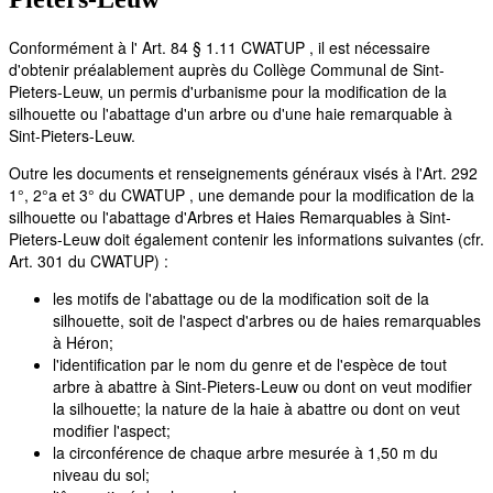
Conformément à l' Art. 84 § 1.11 CWATUP , il est nécessaire
d'obtenir préalablement auprès du Collège Communal de Sint-
Pieters-Leuw, un permis d'urbanisme pour la modification de la
silhouette ou l'abattage d'un arbre ou d'une haie remarquable à
Sint-Pieters-Leuw.
Outre les documents et renseignements généraux visés à l'Art. 292
1°, 2°a et 3° du CWATUP , une demande pour la modification de la
silhouette ou l'abattage d'Arbres et Haies Remarquables à Sint-
Pieters-Leuw doit également contenir les informations suivantes (cfr.
Art. 301 du CWATUP) :
les motifs de l'abattage ou de la modification soit de la
silhouette, soit de l'aspect d'arbres ou de haies remarquables
à Héron;
l'identification par le nom du genre et de l'espèce de tout
arbre à abattre à Sint-Pieters-Leuw ou dont on veut modifier
la silhouette; la nature de la haie à abattre ou dont on veut
modifier l'aspect;
la circonférence de chaque arbre mesurée à 1,50 m du
niveau du sol;